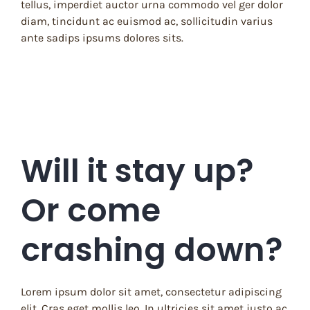
tellus, imperdiet auctor urna commodo vel ger dolor
diam, tincidunt ac euismod ac, sollicitudin varius
ante sadips ipsums dolores sits.
Will it stay up?
Or come
crashing down?
Lorem ipsum dolor sit amet, consectetur adipiscing
elit. Cras eget mollis leo. In ultricies sit amet justo ac